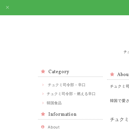
チ
Category
Abou
チュクミ司令部 - 辛口
チュクミ
チュクミ司令部 - 燃える辛口
韓国で愛
韓国食品
Information
チュク
About