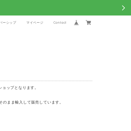
バーシップ
マイページ
Contact
ショップとなります。
そのまま輸入して販売しています。