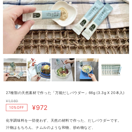
27種類の天然素材で作った「万能だしパウダー」66g (3.3g X 20本入)
¥1,080
¥972
10%OFF
化学調味料を一切使わず、天然の材料で作った、だしパウダーです。
汁物はもちろん、ナムルのような和物、炒め物など、