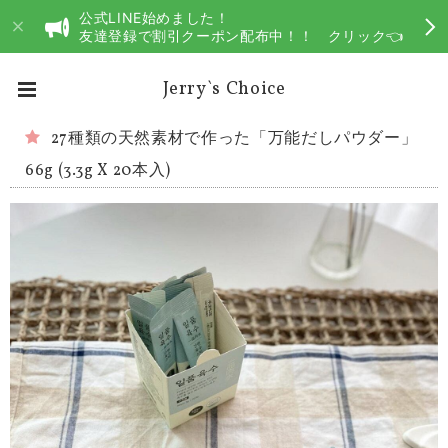
公式LINE始めました！
友達登録で割引クーポン配布中！！ クリック👈
Jerry`s Choice
27種類の天然素材で作った「万能だしパウダー」
66g (3.3g X 20本入)