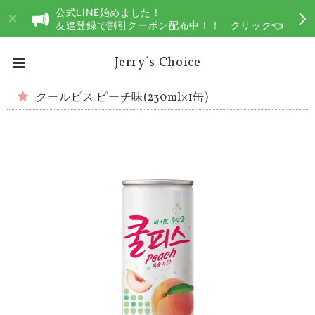
公式LINE始めました！
友達登録で割引クーポン配布中！！ クリック👈
Jerry`s Choice
クールピス ピーチ味(230ml×1缶)