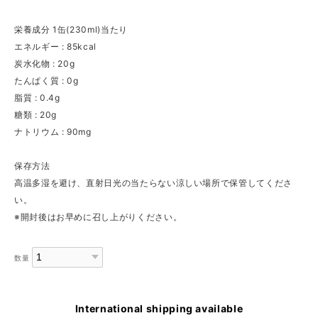
栄養成分 1缶(230ml)当たり
エネルギー : 85kcal
炭水化物 : 20g
たんぱく質 : 0g
脂質 : 0.4g
糖類 : 20g
ナトリウム : 90mg
保存方法
高温多湿を避け、直射日光の当たらない涼しい場所で保管してくださ
い。
※開封後はお早めに召し上がりください。
数量
International shipping available